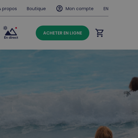
account_circle
À propos
Boutique
Mon compte
EN
shopping_cart
ACHETER EN LIGNE