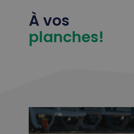
À vos
planches!