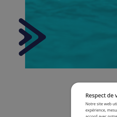
Respect de v
Notre site web ut
expérience, mesur
accord avec notre