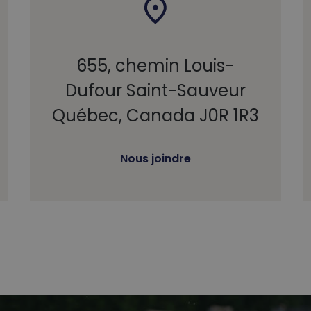
655, chemin Louis-
Dufour Saint-Sauveur
Québec, Canada J0R 1R3
Nous joindre