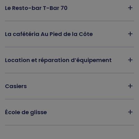
add
Le Resto-bar T-Bar 70
add
La cafétéria Au Pied de la Côte
add
Location et réparation d’équipement
add
Casiers
add
École de glisse