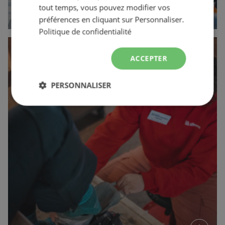
tout temps, vous pouvez modifier vos
arrow_forward
préférences en cliquant sur Personnaliser.
Politique de confidentialité
Location
ACCEPTER
d'équipement
PERSONNALISER