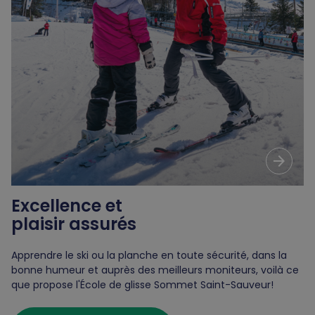
arrow_forward
Excellence et
plaisir assurés
Apprendre le ski ou la planche en toute sécurité, dans la
bonne humeur et auprès des meilleurs moniteurs, voilà ce
que propose l'École de glisse Sommet Saint-Sauveur!