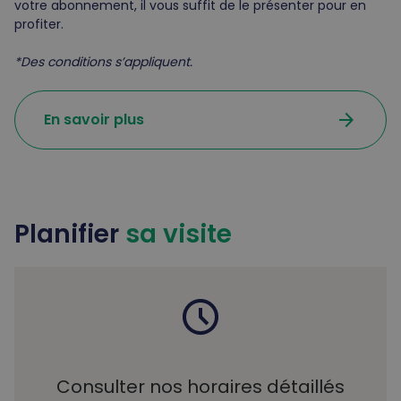
votre abonnement, il vous suffit de le présenter pour en
profiter.
*Des conditions s’appliquent.
arrow_forward
En savoir plus
Planifier
sa visite
Consulter nos horaires détaillés