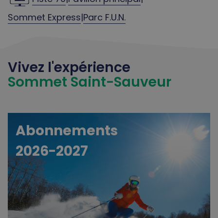
Sommet Express
|
Parc F.U.N.
Vivez l'expérience
Sommet Saint-Sauveur
Abonnements
2026-2027