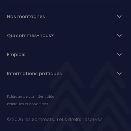
expand_more
Nos montagnes
expand_more
Qui sommes-nous?
expand_more
Emplois
expand_more
Informations pratiques
Politique de confidentialité
Politiques et conditions
© 2026 les Sommets. Tous droits réservés