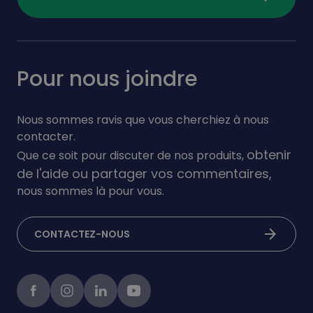
Pour nous joindre
Nous sommes ravis que vous cherchiez à nous
contacter.
obtenir
Que ce soit pour discuter de nos produits,
de l'aide ou partager vos commentaires,
nous sommes là pour vous.
arrow_forward
CONTACTEZ-NOUS
Facebook
instagram
linkedIn
Youtube