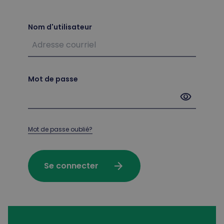
Nom d'utilisateur
Mot de passe
visibility
Mot de passe oublié?
arrow_forward
Se connecter