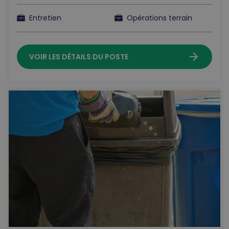
Entretien
Opérations terrain
arrow_forward
VOIR LES DÉTAILS DU POSTE