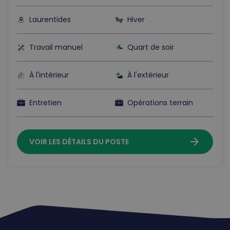
Laurentides
Hiver
Travail manuel
Quart de soir
À l'intérieur
À l'extérieur
Entretien
Opérations terrain
arrow_forward
VOIR LES DÉTAILS DU POSTE