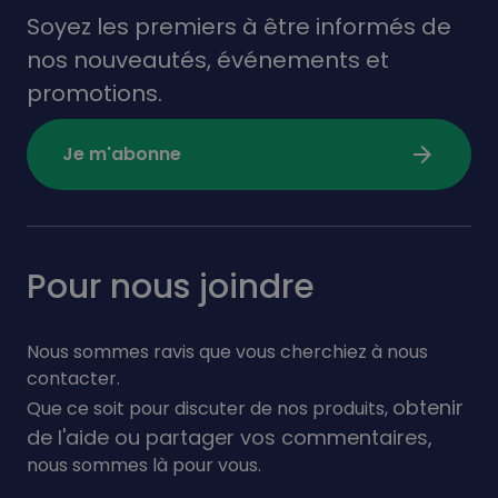
Soyez les premiers à être informés de
nos nouveautés,
événements
et
promotions.
arrow_forward
Je m'abonne
Pour nous joindre
Nous sommes ravis que vous cherchiez à nous
contacter.
obtenir
Que ce soit pour discuter de nos produits,
de l'aide ou partager vos commentaires,
nous sommes là pour vous.